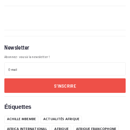
Newsletter
Abonnez- vous à la newsletter !
S'INSCRIRE
Étiquettes
ACHILLE MBEMBE
ACTUALITÉS AFRIQUE
AFRICA INTERNATIONAL
AFRIQUE
AFRIQUE FRANCOPHONE