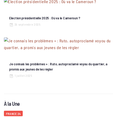
Election présidentielle 2025 : Où va le Cameroun ?
29 septembre 2025
Je connais les problèmes » : Ruto, autoproclamé voyou du quartier, a
promis aux jeunes de les régler
1 juillet 2025
À la Une
FRANCE 24