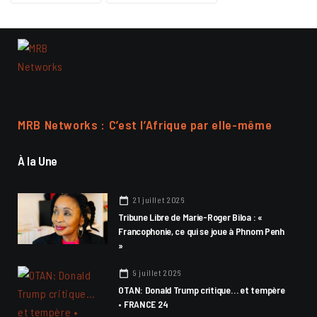
MRB Networks : C’est l’Afrique par elle-même
À la Une
21 juillet 2026
Tribune Libre de Marie-Roger Biloa : «
Francophonie, ce qui se joue à Phnom Penh
»
9 juillet 2026
OTAN: Donald Trump critique… et tempère
• FRANCE 24