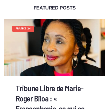
FEATURED POSTS
FRANCE 24
Tribune Libre de Marie-
Roger Biloa : «
Francophonie, ce qui se