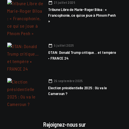
21 juillet 2026
Tribune Libre de Marie-Roger Biloa : «
Francophonie, ce qui se joue à Phnom Penh
»
9 juillet 2026
OTAN: Donald Trump critique… et tempère
• FRANCE 24
29 septembre 2025
Election présidentielle 2025 : Où va le
Cameroun ?
Rejoignez-nous sur