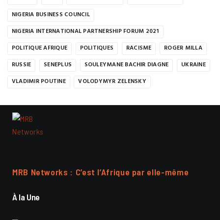
NIGERIA BUSINESS COUNCIL
NIGERIA INTERNATIONAL PARTNERSHIP FORUM 2021
POLITIQUE AFRIQUE
POLITIQUES
RACISME
ROGER MILLA
RUSSIE
SENEPLUS
SOULEYMANE BACHIR DIAGNE
UKRAINE
VLADIMIR POUTINE
VOLODYMYR ZELENSKY
MRB Networks : C’est l’Afrique par elle-même
À la Une