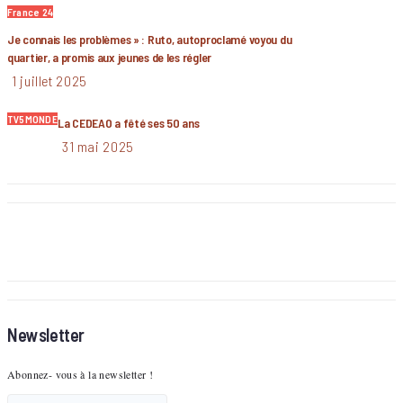
France 24
Je connais les problèmes » : Ruto, autoproclamé voyou du
quartier, a promis aux jeunes de les régler
1 juillet 2025
TV5MONDE
La CEDEAO a fêté ses 50 ans
31 mai 2025
Newsletter
Abonnez- vous à la newsletter !