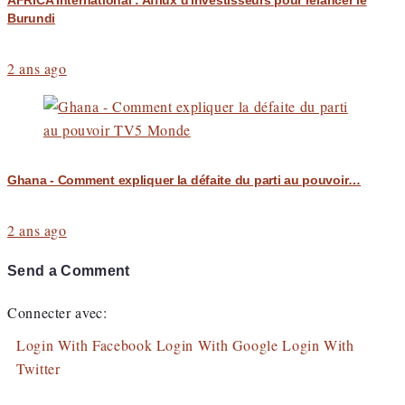
AFRICA International : Afflux d'investisseurs pour relancer le
Burundi
2 ans ago
Ghana - Comment expliquer la défaite du parti au pouvoir…
2 ans ago
Send a Comment
Connecter avec:
Login With Facebook
Login With Google
Login With
Twitter