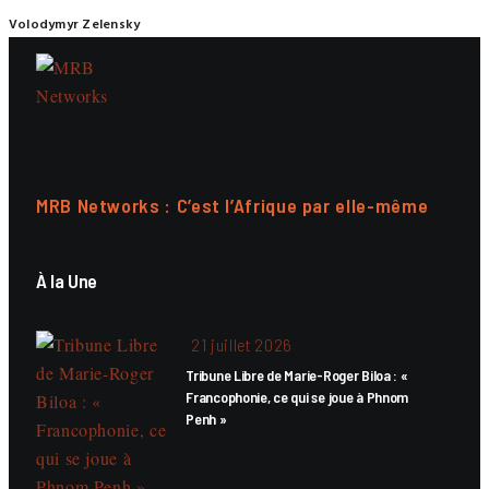
Volodymyr Zelensky
MRB Networks : C’est l’Afrique par elle-même
À la Une
21 juillet 2026
Tribune Libre de Marie-Roger Biloa : «
Francophonie, ce qui se joue à Phnom
Penh »