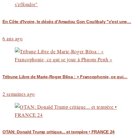
En Côte d'Ivoire, le décès d'Amadou Gon Coulibaly "c'est une…
6 ans ago
Tribune Libre de Marie-Roger Biloa : « Francophonie, ce qui…
2 semaines ago
OTAN: Donald Trump critique... et tempère • FRANCE 24