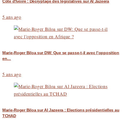
Côte d'Ivoire : Décryptage des législatives sur Al Jazeera
5 ans ago
Marie-Roger Biloa sur DW: Que se passe-t-il avec l’opposition
en…
5 ans ago
Marie-Roger Biloa sur Al Jazeera : Elections présidentielles au
TCHAD