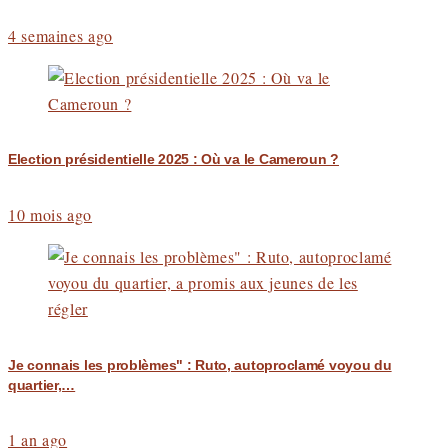
4 semaines ago
Election présidentielle 2025 : Où va le Cameroun ?
10 mois ago
Je connais les problèmes" : Ruto, autoproclamé voyou du
quartier,…
1 an ago