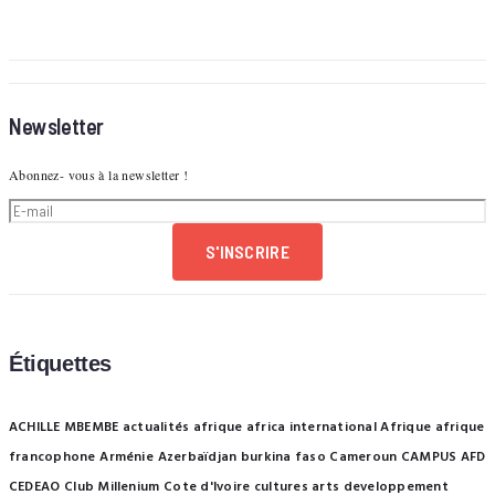
Newsletter
Abonnez- vous à la newsletter !
S'INSCRIRE
Étiquettes
ACHILLE MBEMBE
actualités afrique
africa international
Afrique
afrique
francophone
Arménie
Azerbaïdjan
burkina faso
Cameroun
CAMPUS AFD
CEDEAO
Club Millenium
Cote d'Ivoire
cultures arts
developpement