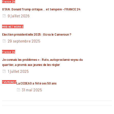
France 24
OTAN: Donald Trump critique… et tempère • FRANCE 24
9 juillet 2026
MRB NETWORKS
Election présidentielle 2025 : Où va le Cameroun ?
29 septembre 2025
France 24
Je connais les problèmes » : Ruto, autoproclamé voyou du
quartier, a promis aux jeunes de les régler
1 juillet 2025
TV5MONDE
La CEDEAO a fêté ses 50 ans
31 mai 2025