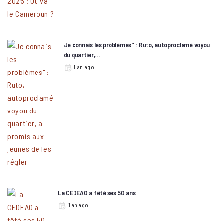
Je connais les problèmes" : Ruto, autoproclamé voyou
du quartier,…
1 an ago
La CEDEAO a fêté ses 50 ans
1 an ago