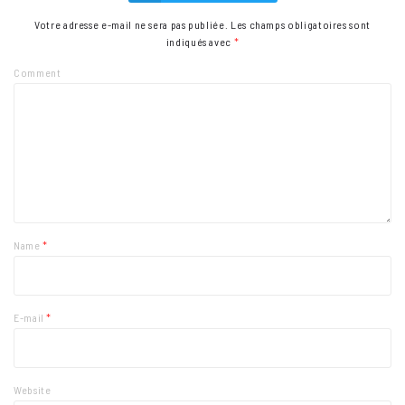
Votre adresse e-mail ne sera pas publiée.
Les champs obligatoires sont
indiqués avec
*
Comment
Name
*
E-mail
*
Website