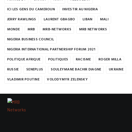
ICI LES GENS DU CAMEROUN
INVESTIR AU NIGERIA
JERRY RAWLINGS
LAURENT GBAGBO
LIBAN
MALI
MONDE
MRB
MRB-NETWORKS
MRB NETWORKS
NIGERIA BUSINESS COUNCIL
NIGERIA INTERNATIONAL PARTNERSHIP FORUM 2021
POLITIQUE AFRIQUE
POLITIQUES
RACISME
ROGER MILLA
RUSSIE
SENEPLUS
SOULEYMANE BACHIR DIAGNE
UKRAINE
VLADIMIR POUTINE
VOLODYMYR ZELENSKY