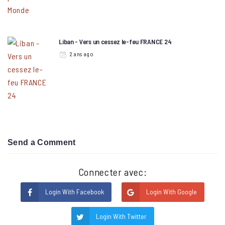
Liban - Vers un cessez le-feu FRANCE 24
2 ans ago
Send a Comment
Connecter avec:
Login With Facebook
Login With Google
Login With Twitter