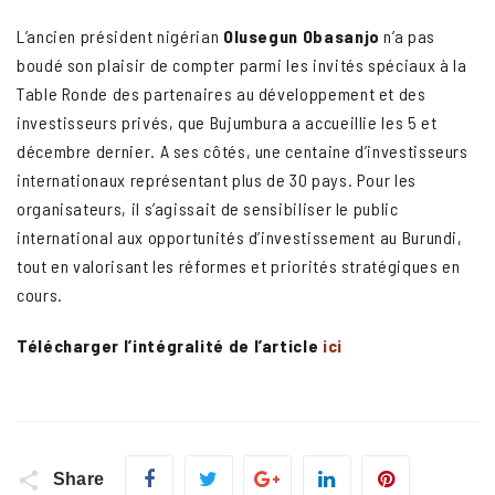
L’ancien président nigérian
Olusegun Obasanjo
n’a pas
boudé son plaisir de compter parmi les invités spéciaux à la
Table Ronde des partenaires au développement et des
investisseurs privés, que Bujumbura a accueillie les 5 et
décembre dernier. A ses côtés, une centaine d’investisseurs
internationaux représentant plus de 30 pays. Pour les
organisateurs, il s’agissait de sensibiliser le public
international aux opportunités d’investissement au Burundi,
tout en valorisant les réformes et priorités stratégiques en
cours.
Télécharger l’intégralité de l’article
ici
Facebook
Twitter
Google+
LinkedIn
Pinterest
Share