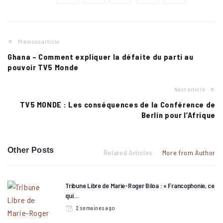
Previous article
Ghana – Comment expliquer la défaite du parti au
pouvoir TV5 Monde
Next article
TV5 MONDE : Les conséquences de la Conférence de
Berlin pour l’Afrique
Other Posts
Related Articles
More from Author
Tribune Libre de Marie-Roger Biloa : « Francophonie, ce
qui…
2 semaines ago