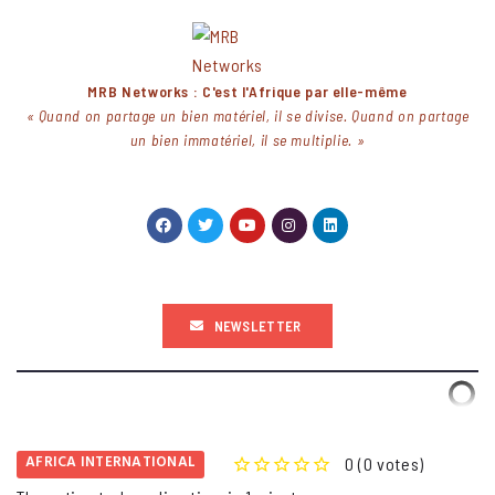
MRB Networks : C'est l'Afrique par elle-même
« Quand on partage un bien matériel, il se divise. Quand on partage
un bien immatériel, il se multiplie. »
NEWSLETTER
AFRICA INTERNATIONAL
0
(
0 votes
)
1
2
3
4
5