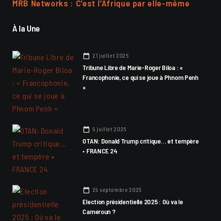
MRB Networks : C’est l’Afrique par elle-même
À la Une
21 juillet 2026
Tribune Libre de Marie-Roger Biloa : «
Francophonie, ce qui se joue à Phnom Penh
»
9 juillet 2026
OTAN: Donald Trump critique… et tempère
• FRANCE 24
29 septembre 2025
Election présidentielle 2025 : Où va le
Cameroun ?