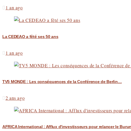
1 an ago
La CEDEAO a fêté ses 50 ans
1 an ago
TV5 MONDE : Les conséquences de la Conférence de Berlin…
2 ans ago
AFRICA International : Afflux d'investisseurs pour relancer le Buru