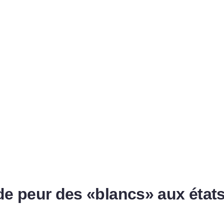
nde peur des «blancs» aux état