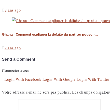
2 ans ago
Ghana - Comment expliquer la défaite du parti au pouvoir…
2 ans ago
Send a Comment
Connecter avec:
Login With Facebook
Login With Google
Login With Twitter
Votre adresse e-mail ne sera pas publiée.
Les champs obligatoir