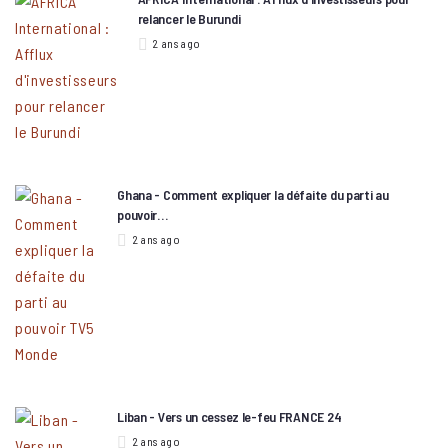
relancer le Burundi
2 ans ago
Ghana - Comment expliquer la défaite du parti au
pouvoir…
2 ans ago
Liban - Vers un cessez le-feu FRANCE 24
2 ans ago