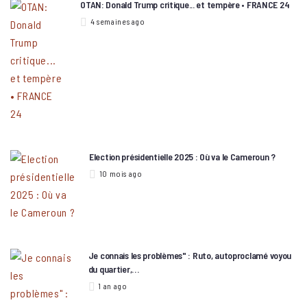
OTAN: Donald Trump critique... et tempère • FRANCE 24
4 semaines ago
Election présidentielle 2025 : Où va le Cameroun ?
10 mois ago
Je connais les problèmes" : Ruto, autoproclamé voyou
du quartier,…
1 an ago