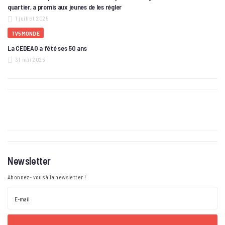
quartier, a promis aux jeunes de les régler
1 juillet 2025
TV5MONDE
La CEDEAO a fêté ses 50 ans
31 mai 2025
Newsletter
Abonnez- vous à la newsletter !