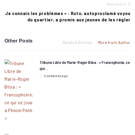
Next article
Je connais les problèmes » : Ruto, autoproclamé voyou
du quartier, a promis aux jeunes de les régler
Other Posts
Related Articles
More from Author
Tribune Libre de Marie-Roger Biloa : « Francophonie, ce
qui…
2 semaines ago