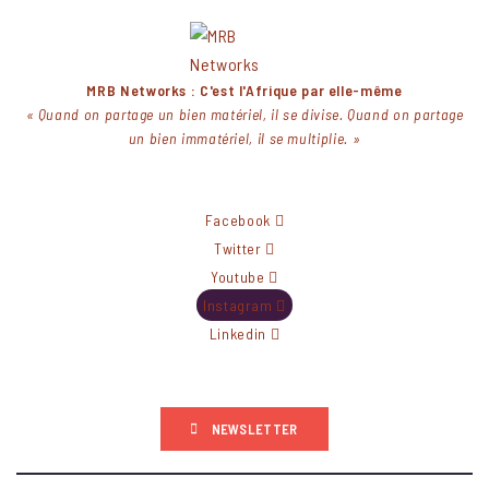
Skip
to
content
MRB Networks : C'est l'Afrique par elle-même
« Quand on partage un bien matériel, il se divise. Quand on partage
un bien immatériel, il se multiplie. »
Facebook
Twitter
Youtube
Instagram
Linkedin
NEWSLETTER