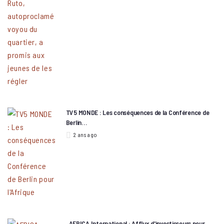
TV5 MONDE : Les conséquences de la Conférence de
Berlin…
2 ans ago
AFRICA International : Afflux d'investisseurs pour