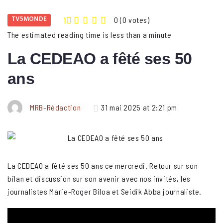
TV5MONDE
1
0
(
0 votes
)
2
3
4
5
The estimated reading time is less than a minute
La CEDEAO a fêté ses 50
ans
MRB-Rédaction
31 mai 2025 at 2:21 pm
La CEDEAO a fêté ses 50 ans ce mercredi. Retour sur son
bilan et discussion sur son avenir avec nos invités, les
journalistes Marie-Roger Biloa et Seidik Abba journaliste.