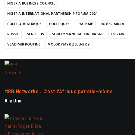
NIGERIA BUSINESS COUNCIL
NIGERIA INTERNATIONAL PARTNERSHIP FORUM 2021
POLITIQUE AFRIQUE
POLITIQUES
RACISME
ROGER MILLA
RUSSIE
SENEPLUS
SOULEYMANE BACHIR DIAGNE
UKRAINE
VLADIMIR POUTINE
VOLODYMYR ZELENSKY
MRB Networks : C’est l’Afrique par elle-même
À la Une