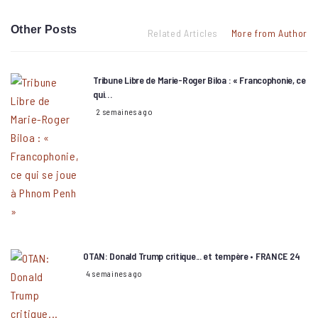
Other Posts
Related Articles
More from Author
Tribune Libre de Marie-Roger Biloa : « Francophonie, ce
qui…
2 semaines ago
OTAN: Donald Trump critique... et tempère • FRANCE 24
4 semaines ago