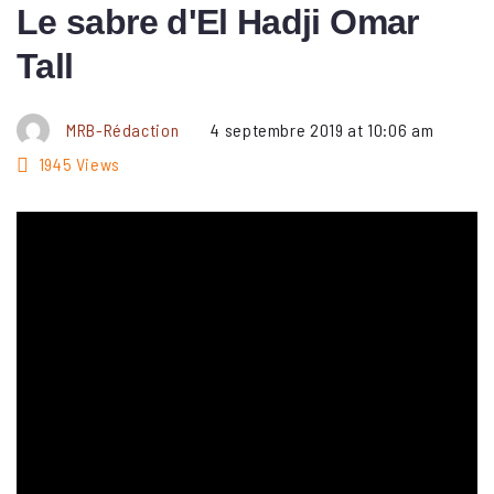
Le sabre d'El Hadji Omar
Tall
MRB-Rédaction
4 septembre 2019 at 10:06 am
1945
Views