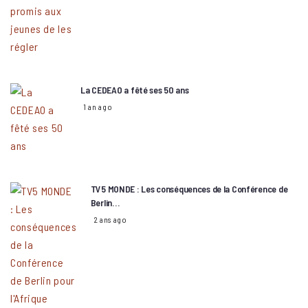
La CEDEAO a fêté ses 50 ans
1 an ago
TV5 MONDE : Les conséquences de la Conférence de
Berlin…
2 ans ago