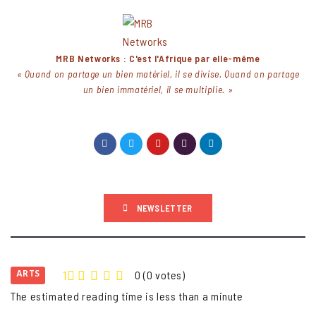
MRB Networks : C'est l'Afrique par elle-même
« Quand on partage un bien matériel, il se divise. Quand on partage
un bien immatériel, il se multiplie. »
NEWSLETTER
ARTS
1
0
(
0 votes
)
2
3
4
5
The estimated reading time is less than a minute