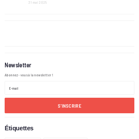
31 mai 2025
Newsletter
Abonnez- vous à la newsletter !
S'INSCRIRE
Étiquettes