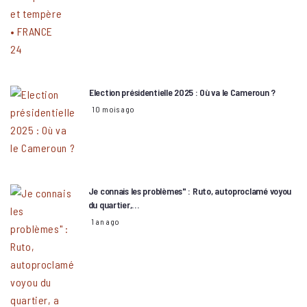
Election présidentielle 2025 : Où va le Cameroun ?
10 mois ago
Je connais les problèmes" : Ruto, autoproclamé voyou
du quartier,…
1 an ago