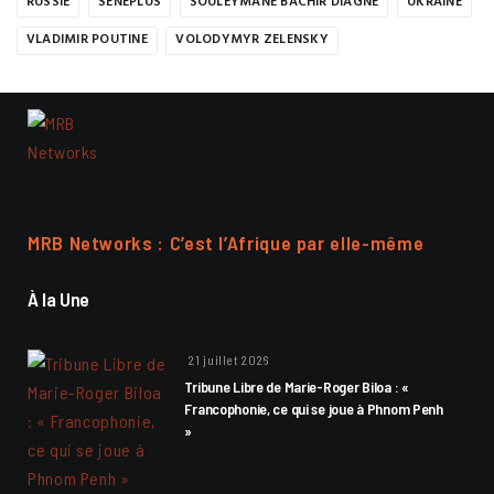
RUSSIE
SENEPLUS
SOULEYMANE BACHIR DIAGNE
UKRAINE
VLADIMIR POUTINE
VOLODYMYR ZELENSKY
MRB Networks : C’est l’Afrique par elle-même
À la Une
21 juillet 2026
Tribune Libre de Marie-Roger Biloa : «
Francophonie, ce qui se joue à Phnom Penh
»