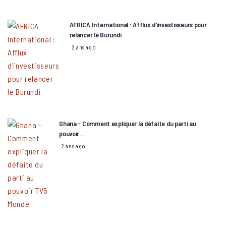
AFRICA International : Afflux d'investisseurs pour
relancer le Burundi
2 ans ago
Ghana - Comment expliquer la défaite du parti au
pouvoir…
2 ans ago